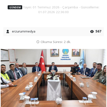
Yayın: 01 Temmuz 2026 - Çarşamba - Güncelleme:
GÜNDEM
01.07.2026 22:36:00
erzurummedya
567
Okuma Süresi: 2 dk.