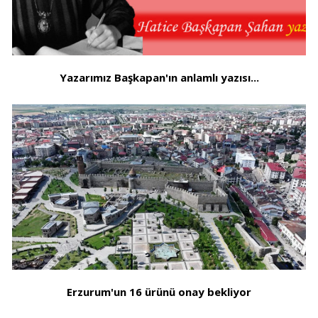
Yazarımız Başkapan'ın anlamlı yazısı...
Erzurum'un 16 ürünü onay bekliyor