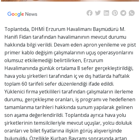
Toplantıda, DHMİ Erzurum Havalimanı Başmüdürü M.
Hanifi Fidan tarafından havalimanının mevcut durumu
hakkında bilgi verildi. Devam eden apron yenileme ve pist
primer kablo değişim çalışmalarının uçuş operasyonlarını
olumsuz etkilemediği belirtilirken, Erzurum
Havalimanında günlük ortalama 8 sefer gerçekleştirildiği,
hava yolu şirketleri tarafından iç ve dış hatlarda haftalık
toplam 60 tarifeli sefer düzenlendiği ifade edildi.
Yüklenici firma yetkilileri tarafından çalışmaların ilerleme
durumu, gerçekleşme oranları, iş programı ve hedeflenen
tamamlanma tarihleri hakkında sunum yapılarak gelinen
son aşama değerlendirildi. Toplantıda ayrıca hava yolu
şirketlerinin temsilcileriyle mevcut uçuşlar, yolcu doluluk
oranları ve bilet fiyatlarına ilişkin görüş alışverişinde
bulunuldu. Özellikle Kurban Bayramı sonrasında artan