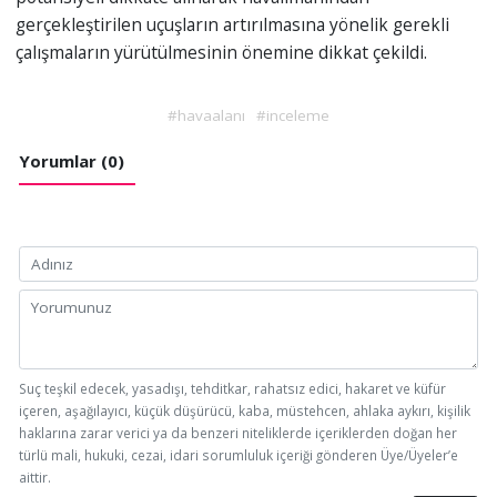
gerçekleştirilen uçuşların artırılmasına yönelik gerekli
çalışmaların yürütülmesinin önemine dikkat çekildi.
#havaalanı
#inceleme
Yorumlar (0)
Suç teşkil edecek, yasadışı, tehditkar, rahatsız edici, hakaret ve küfür
içeren, aşağılayıcı, küçük düşürücü, kaba, müstehcen, ahlaka aykırı, kişilik
haklarına zarar verici ya da benzeri niteliklerde içeriklerden doğan her
türlü mali, hukuki, cezai, idari sorumluluk içeriği gönderen Üye/Üyeler’e
aittir.