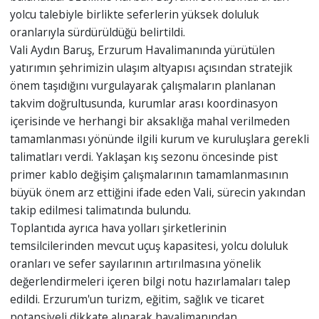
yolcu talebiyle birlikte seferlerin yüksek doluluk
oranlarıyla sürdürüldüğü belirtildi.
Vali Aydın Baruş, Erzurum Havalimanında yürütülen
yatırımın şehrimizin ulaşım altyapısı açısından stratejik
önem taşıdığını vurgulayarak çalışmaların planlanan
takvim doğrultusunda, kurumlar arası koordinasyon
içerisinde ve herhangi bir aksaklığa mahal verilmeden
tamamlanması yönünde ilgili kurum ve kuruluşlara gerekli
talimatları verdi. Yaklaşan kış sezonu öncesinde pist
primer kablo değişim çalışmalarının tamamlanmasının
büyük önem arz ettiğini ifade eden Vali, sürecin yakından
takip edilmesi talimatında bulundu.
Toplantıda ayrıca hava yolları şirketlerinin
temsilcilerinden mevcut uçuş kapasitesi, yolcu doluluk
oranları ve sefer sayılarının artırılmasına yönelik
değerlendirmeleri içeren bilgi notu hazırlamaları talep
edildi. Erzurum'un turizm, eğitim, sağlık ve ticaret
potansiyeli dikkate alınarak havalimanından