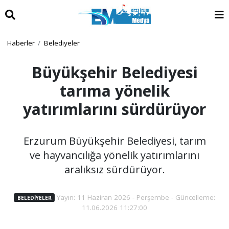
Haberler
Belediyeler
Büyükşehir Belediyesi
tarıma yönelik
yatırımlarını sürdürüyor
Erzurum Büyükşehir Belediyesi, tarım
ve hayvancılığa yönelik yatırımlarını
aralıksız sürdürüyor.
Yayın: 11 Haziran 2026 - Perşembe - Güncelleme:
BELEDIYELER
11.06.2026 11:27:00