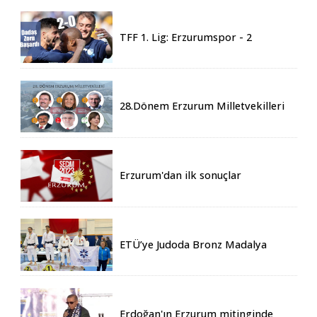
TFF 1. Lig: Erzurumspor - 2
Boluspor - 0
28.Dönem Erzurum Milletvekilleri
Belli Oldu
Erzurum'dan ilk sonuçlar
ETÜ’ye Judoda Bronz Madalya
Erdoğan'ın Erzurum mitinginde