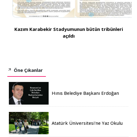
Kazım Karabekir Stadyumunun bütün tribünleri
açıldı
Öne Çıkanlar
Hınıs Belediye Başkanı Erdoğan
Eren vefat etti
Atatürk Üniversitesi'ne Yaz Okulu
İçin 155 Üniversiteden Öğrenci
Geldi