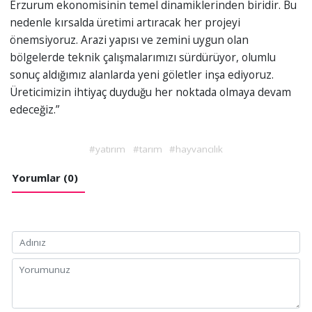
Erzurum ekonomisinin temel dinamiklerinden biridir. Bu
nedenle kırsalda üretimi artıracak her projeyi
önemsiyoruz. Arazi yapısı ve zemini uygun olan
bölgelerde teknik çalışmalarımızı sürdürüyor, olumlu
sonuç aldığımız alanlarda yeni göletler inşa ediyoruz.
Üreticimizin ihtiyaç duyduğu her noktada olmaya devam
edeceğiz.”
#yatırım
#tarım
#hayvancılık
Yorumlar (0)