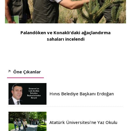
Palandöken ve Konaklı'daki ağaçlandırma
sahaları incelendi
Öne Çıkanlar
Hınıs Belediye Başkanı Erdoğan
Eren vefat etti
Atatürk Üniversitesi'ne Yaz Okulu
İçin 155 Üniversiteden Öğrenci