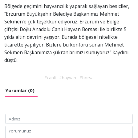
Bölgede geçimini hayvancılık yaparak sağlayan besiciler,
“Erzurum Büyükşehir Belediye Başkanımız Mehmet
Sekmen’e çok teşekkür ediyoruz. Erzurum ve Bölge
çiftçisi Doğu Anadolu Canlı Hayvan Borsası ile birlikte 5
yılda altın devrini yaşıyor. Burada bölgesel nitelikte
ticarette yapılıyor. Bizlere bu konforu sunan Mehmet
Sekmen Başkanımıza şükranlarımızı sunuyoruz” kaydını
düştü.
#canli
#hayvan
#borsa
Yorumlar (0)