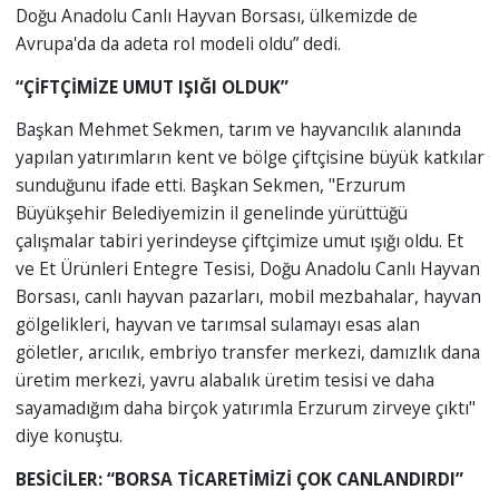
Doğu Anadolu Canlı Hayvan Borsası, ülkemizde de
Avrupa'da da adeta rol modeli oldu” dedi.
“ÇİFTÇİMİZE UMUT IŞIĞI OLDUK”
Başkan Mehmet Sekmen, tarım ve hayvancılık alanında
yapılan yatırımların kent ve bölge çiftçisine büyük katkılar
sunduğunu ifade etti. Başkan Sekmen, "Erzurum
Büyükşehir Belediyemizin il genelinde yürüttüğü
çalışmalar tabiri yerindeyse çiftçimize umut ışığı oldu. Et
ve Et Ürünleri Entegre Tesisi, Doğu Anadolu Canlı Hayvan
Borsası, canlı hayvan pazarları, mobil mezbahalar, hayvan
gölgelikleri, hayvan ve tarımsal sulamayı esas alan
göletler, arıcılık, embriyo transfer merkezi, damızlık dana
üretim merkezi, yavru alabalık üretim tesisi ve daha
sayamadığım daha birçok yatırımla Erzurum zirveye çıktı"
diye konuştu.
BESİCİLER: “BORSA TİCARETİMİZİ ÇOK CANLANDIRDI”