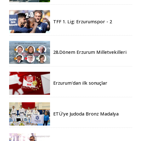
Geldi
TFF 1. Lig: Erzurumspor - 2
Boluspor - 0
28.Dönem Erzurum Milletvekilleri
Belli Oldu
Erzurum'dan ilk sonuçlar
ETÜ’ye Judoda Bronz Madalya