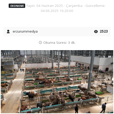
Yayın: 04 Haziran 2025 - Çarşamba - Güncelleme:
EKONOMI
04.06.2025 16:20:00
erzurummedya
2523
Okuma Süresi: 3 dk.