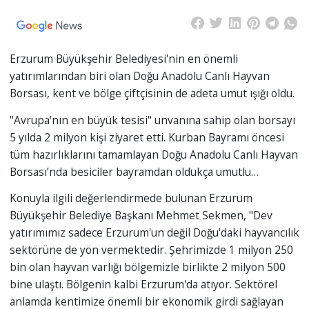
Erzurum Büyükşehir Belediyesi'nin en önemli
yatırımlarından biri olan Doğu Anadolu Canlı Hayvan
Borsası, kent ve bölge çiftçisinin de adeta umut ışığı oldu.
"Avrupa'nın en büyük tesisi" unvanına sahip olan borsayı
5 yılda 2 milyon kişi ziyaret etti. Kurban Bayramı öncesi
tüm hazırlıklarını tamamlayan Doğu Anadolu Canlı Hayvan
Borsası’nda besiciler bayramdan oldukça umutlu…
Konuyla ilgili değerlendirmede bulunan Erzurum
Büyükşehir Belediye Başkanı Mehmet Sekmen, "Dev
yatırımımız sadece Erzurum'un değil Doğu'daki hayvancılık
sektörüne de yön vermektedir. Şehrimizde 1 milyon 250
bin olan hayvan varlığı bölgemizle birlikte 2 milyon 500
bine ulaştı. Bölgenin kalbi Erzurum'da atıyor. Sektörel
anlamda kentimize önemli bir ekonomik girdi sağlayan