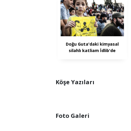
Doğu Guta'daki kimyasal
silahlı katliam İdlib'de
protesto edildi
Köşe Yazıları
Foto Galeri