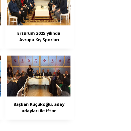
Erzurum 2025 yılında
‘Avrupa Kış Sporları
Başkenti’ seçildi
Başkan Küçükoğlu, aday
adayları ile iftar
yemeğinde buluştu