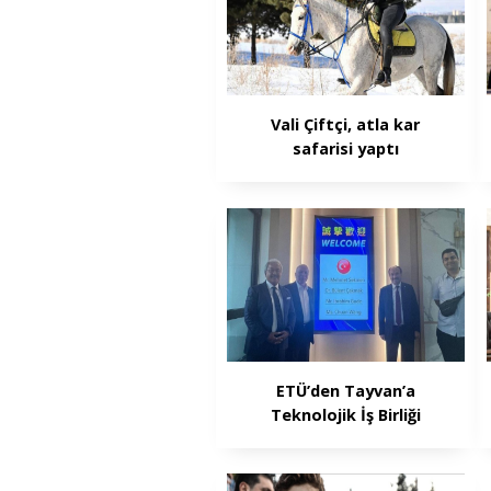
Vali Çiftçi, atla kar
safarisi yaptı
ETÜ’den Tayvan’a
Teknolojik İş Birliği
Köprüsü