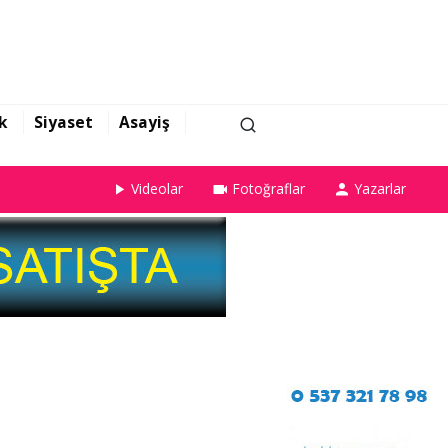
k
Siyaset
Asayiş
Videolar
Fotoğraflar
Yazarlar