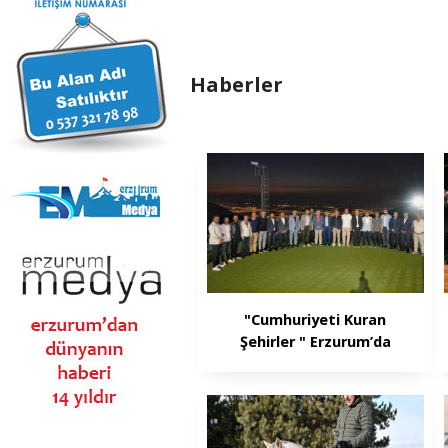
Haberler
"Cumhuriyeti Kuran
Şehirler " Erzurum’da
buluştu