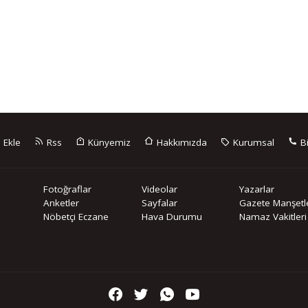
 Ekle
Rss
Künyemiz
Hakkımızda
Kurumsal
Bi
Fotoğraflar
Videolar
Yazarlar
Anketler
Sayfalar
Gazete Manşetle
Nöbetçi Eczane
Hava Durumu
Namaz Vakitleri