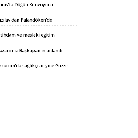
ınıs'ta Düğün Konvoyuna
andarma Operasyonu
ızılay'dan Palandöken'de
akımlara tatlı jesti
stihdam ve mesleki eğitim
irvesi
azarımız Başkapan'ın anlamlı
azısı...
rzurum'da sağlıkçılar yine Gazze
çin yürüdüler