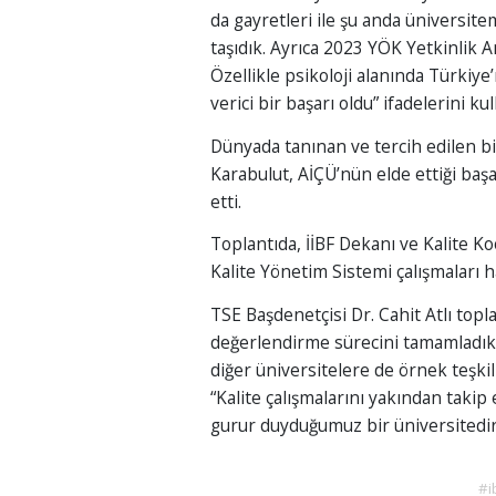
da gayretleri ile şu anda üniversitem
taşıdık. Ayrıca 2023 YÖK Yetkinlik 
Özellikle psikoloji alanında Türkiye’
verici bir başarı oldu” ifadelerini kul
Dünyada tanınan ve tercih edilen bi
Karabulut, AİÇÜ’nün elde ettiği baş
etti.
Toplantıda, İİBF Dekanı ve Kalite Ko
Kalite Yönetim Sistemi çalışmaları h
TSE Başdenetçisi Dr. Cahit Atlı topl
değerlendirme sürecini tamamladıkla
diğer üniversitelere de örnek teşkil
“Kalite çalışmalarını yakından takip
gurur duyduğumuz bir üniversitedir
#i