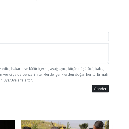
z edici, hakaret ve küfür içeren, aşağılayıcı, küçük düşürücü, kaba,
ar verici ya da benzeri niteliklerde içeriklerden doğan her türlü mali,
n Üye/Üyeler’e aittir.
Gönder