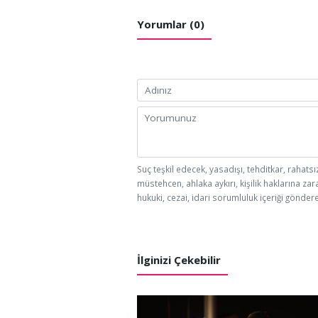
Yorumlar (0)
Suç teşkil edecek, yasadışı, tehditkar, rahatsı
müstehcen, ahlaka aykırı, kişilik haklarına zar
hukuki, cezai, idari sorumluluk içeriği göndere
İlginizi Çekebilir