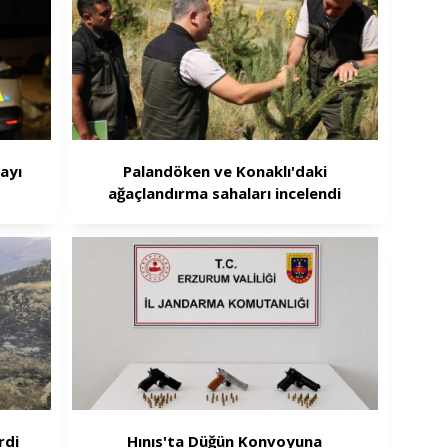
ayı
Palandöken ve Konaklı'daki
ağaçlandırma sahaları incelendi
rdi
Hınıs'ta Düğün Konvoyuna