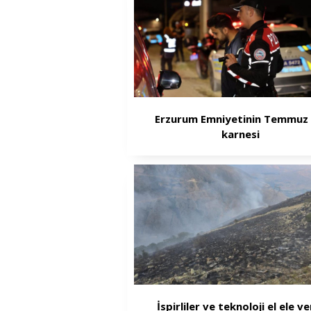
Erzurum Emniyetinin Temmuz 
karnesi
İspirliler ve teknoloji el ele ve