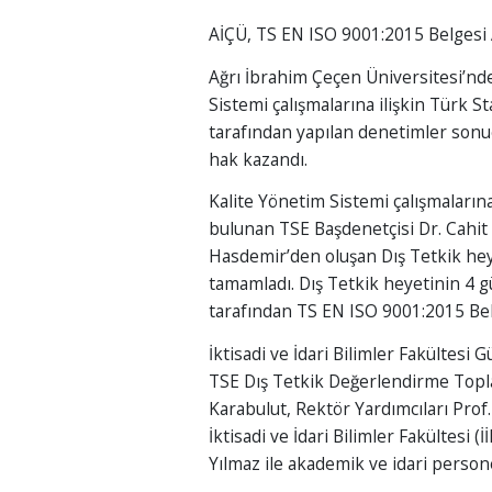
AİÇÜ, TS EN ISO 9001:2015 Belgesi
Ağrı İbrahim Çeçen Üniversitesi’nd
Sistemi çalışmalarına ilişkin Türk S
tarafından yapılan denetimler son
hak kazandı.
Kalite Yönetim Sistemi çalışmaları
bulunan TSE Başdenetçisi Dr. Cahit 
Hasdemir’den oluşan Dış Tetkik hey
tamamladı. Dış Tetkik heyetinin 4 
tarafından TS EN ISO 9001:2015 Belg
İktisadi ve İdari Bilimler Fakültes
TSE Dış Tetkik Değerlendirme Topla
Karabulut, Rektör Yardımcıları Prof
İktisadi ve İdari Bilimler Fakültesi 
Yılmaz ile akademik ve idari personel