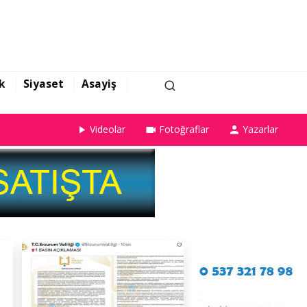
k
Siyaset
Asayiş
Videolar
Fotoğraflar
Yazarlar