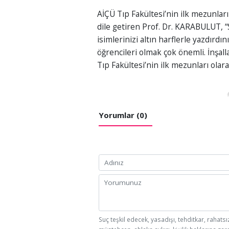
AİÇÜ Tıp Fakültesi’nin ilk mezunla
dile getiren Prof. Dr. KARABULUT, “
isimlerinizi altın harflerle yazdırdı
öğrencileri olmak çok önemli. İnşall
Tıp Fakültesi’nin ilk mezunları olara
Yorumlar (0)
Suç teşkil edecek, yasadışı, tehditkar, rahatsı