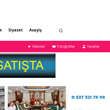
k
Siyaset
Asayiş
Videolar
Fotoğraflar
Yazarlar