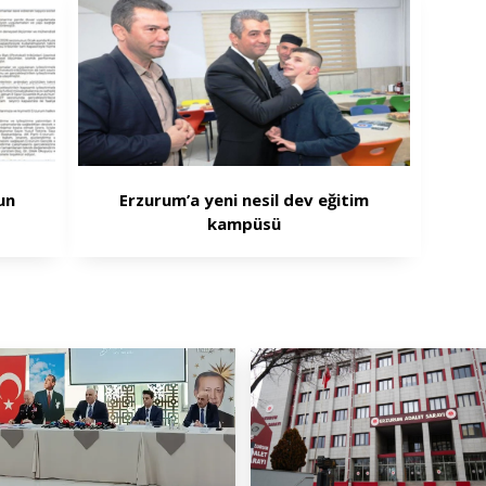
un
Erzurum’a yeni nesil dev eğitim
kampüsü