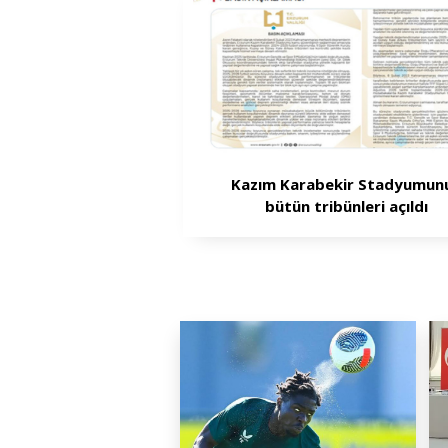
Kazım Karabekir Stadyumun
bütün tribünleri açıldı