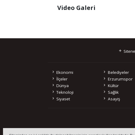
Video Galeri
Sitene
Ekonomi
Belediyeler
İlçeler
Erzurumspor
Dünya
Kültür
Teknoloji
Sağlık
Siyaset
Asayiş
Sitemizde bulunan 