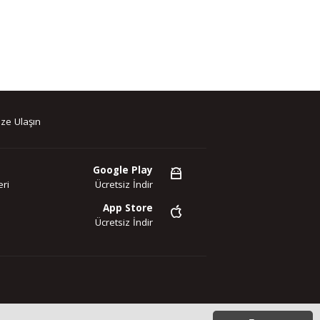
ze Ulaşın
Google Play
ri
Ücretsiz İndir
App Store
Ücretsiz İndir
az. Copyright 2020©