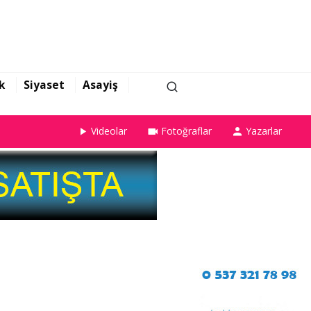
k
Siyaset
Asayiş
Videolar
Fotoğraflar
Yazarlar