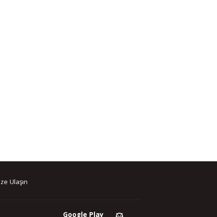
ze Ulaşın
Google Play