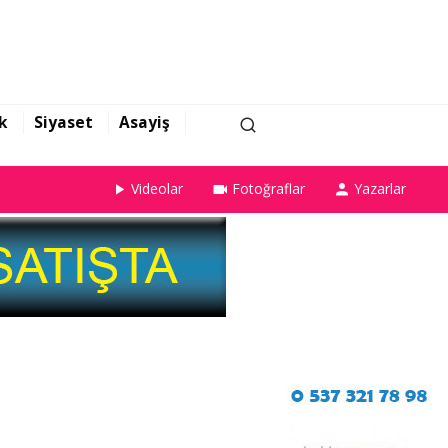
k
Siyaset
Asayiş
Videolar
Fotoğraflar
Yazarlar