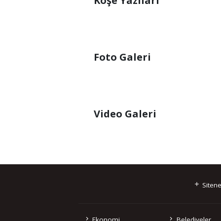
Köşe Yazıları
Foto Galeri
Video Galeri
Sitene
Ekonomi
Belediyeler