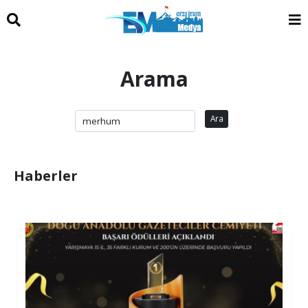
Arama
Ara
Haberler