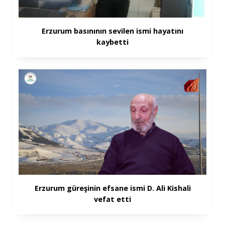
Erzurum basınının sevilen ismi hayatını
kaybetti
Erzurum güreşinin efsane ismi D. Ali Kishali
vefat etti