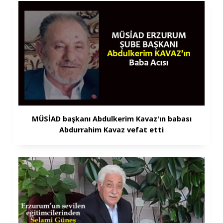
MÜSİAD başkanı Abdulkerim Kavaz'ın babası
Abdurrahim Kavaz vefat etti