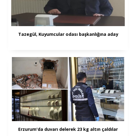
Tazegül, Kuyumcular odası başkanlığına aday
Erzurum'da duvarı delerek 23 kg altın çaldılar