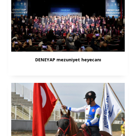
DENEYAP mezuniyet heyecanı