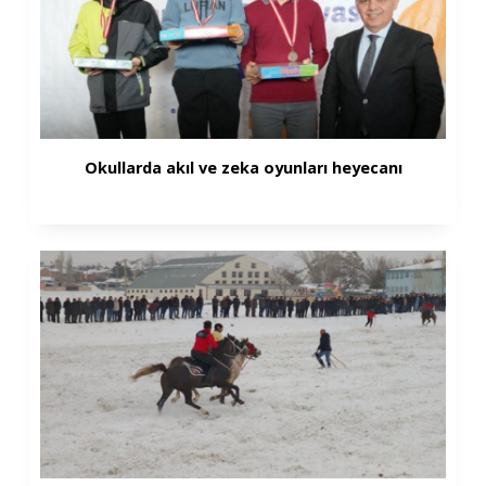
Okullarda akıl ve zeka oyunları heyecanı