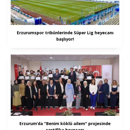
Erzurumspor tribünlerinde Süper Lig heyecanı
başlıyor!
Erzurum’da "Benim köklü ailem" projesinde
sertifika heyecanı