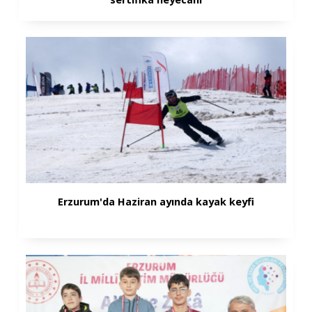
Erzurum'da Haziran ayında kayak keyfi