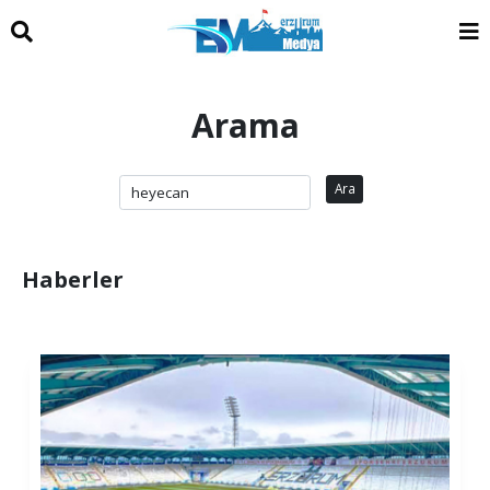
Arama
Ara
Haberler