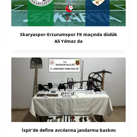
Skaryaspor-Erzurumspor FK maçında düdük
Ali Yılmaz da
İspir'de define avcılarına jandarma baskını