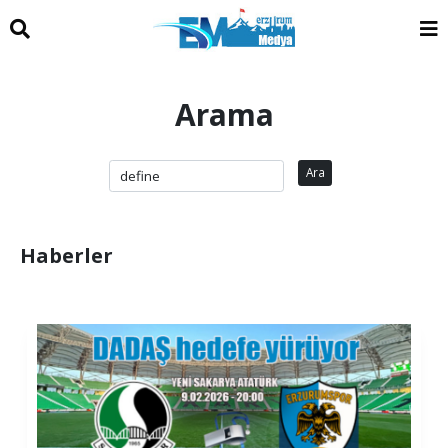
Arama
Ara
Haberler