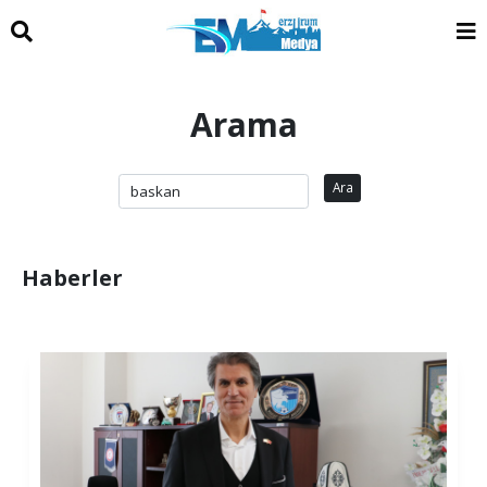
Arama
Ara
Haberler