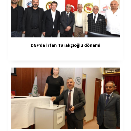
DGF’de İrfan Tarakçıoğlu dönemi