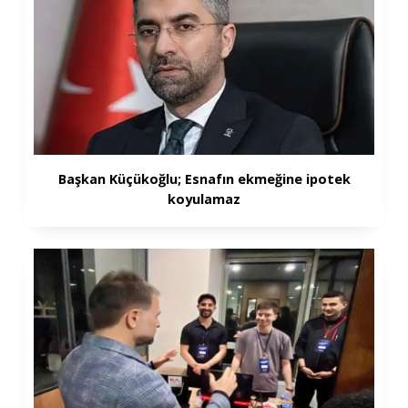
Başkan Küçükoğlu; Esnafın ekmeğine ipotek
koyulamaz