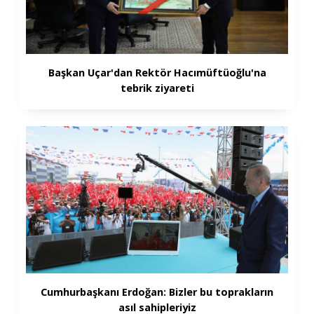
Başkan Uçar'dan Rektör Hacımüftüoğlu'na
tebrik ziyareti
Cumhurbaşkanı Erdoğan: Bizler bu toprakların
asıl sahipleriyiz