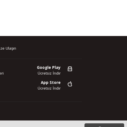
ze Ulaşın
Google Play
ri
Ücretsiz İndir
App Store
Ücretsiz İndir
az. Copyright 2020©