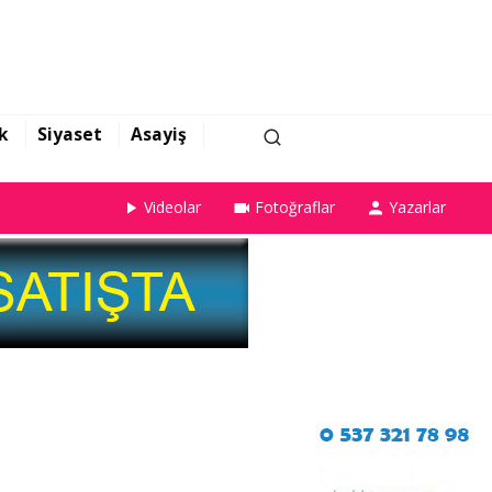
k
Siyaset
Asayiş
Videolar
Fotoğraflar
Yazarlar