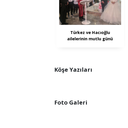
Türkez ve Hacıoğlu
ailelerinin mutlu günü
Köşe Yazıları
Foto Galeri