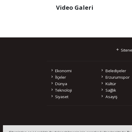
Video Galeri
Sitene
Ekonomi
Belediyeler
İlçeler
Erzurumspor
Dünya
Kültür
Teknoloji
Sağlık
Siyaset
Asayiş
Sitemizde bulunan 