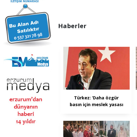
Haberler
Türkez: ‘Daha özgür
basın için meslek yasası
şart’