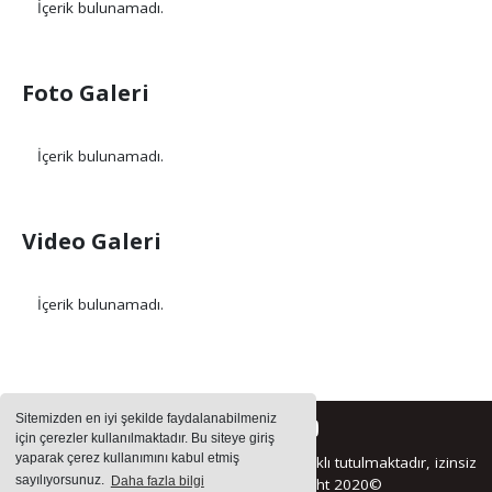
İçerik bulunamadı.
Foto Galeri
İçerik bulunamadı.
Video Galeri
İçerik bulunamadı.
Sitemizden en iyi şekilde faydalanabilmeniz
için çerezler kullanılmaktadır. Bu siteye giriş
yaparak çerez kullanımını kabul etmiş
Sitemizde bulunan içeriklerin tüm hakları saklı tutulmaktadır, izinsiz
sayılıyorsunuz.
Daha fazla bilgi
içerikler kullanılamaz. Copyright 2020©