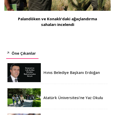
Palandöken ve Konaklı'daki ağaçlandırma
sahaları incelendi
Öne Çıkanlar
Hınıs Belediye Başkanı Erdoğan
Eren vefat etti
Atatürk Üniversitesi'ne Yaz Okulu
İçin 155 Üniversiteden Öğrenci
Geldi