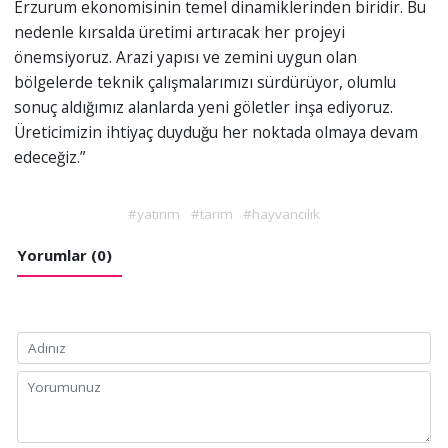
Erzurum ekonomisinin temel dinamiklerinden biridir. Bu
nedenle kırsalda üretimi artıracak her projeyi
önemsiyoruz. Arazi yapısı ve zemini uygun olan
bölgelerde teknik çalışmalarımızı sürdürüyor, olumlu
sonuç aldığımız alanlarda yeni göletler inşa ediyoruz.
Üreticimizin ihtiyaç duyduğu her noktada olmaya devam
edeceğiz.”
#yatırım
#tarım
#hayvancılık
Yorumlar (0)