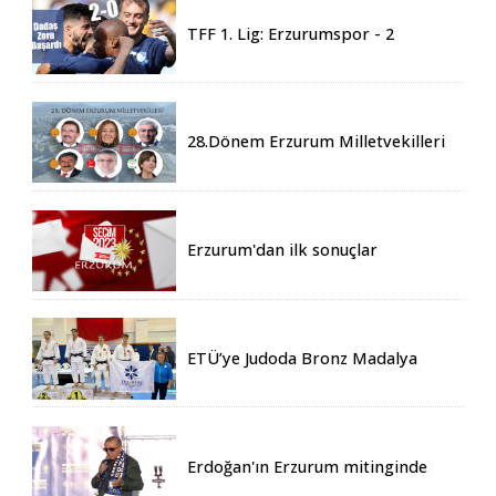
TFF 1. Lig: Erzurumspor - 2
Boluspor - 0
28.Dönem Erzurum Milletvekilleri
Belli Oldu
Erzurum'dan ilk sonuçlar
ETÜ’ye Judoda Bronz Madalya
Erdoğan'ın Erzurum mitinginde
katılım rekoru kırıldı