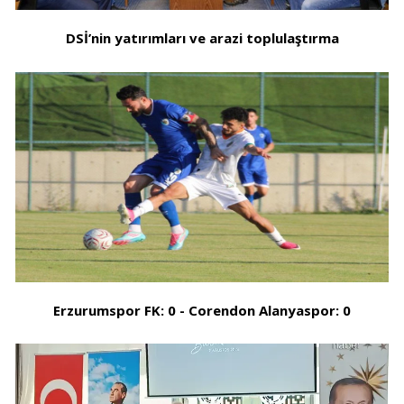
DSİ’nin yatırımları ve arazi toplulaştırma
Erzurumspor FK: 0 - Corendon Alanyaspor: 0