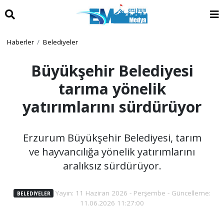
Haberler
Belediyeler
Büyükşehir Belediyesi
tarıma yönelik
yatırımlarını sürdürüyor
Erzurum Büyükşehir Belediyesi, tarım
ve hayvancılığa yönelik yatırımlarını
aralıksız sürdürüyor.
Yayın: 11 Haziran 2026 - Perşembe - Güncelleme:
BELEDIYELER
11.06.2026 11:27:00