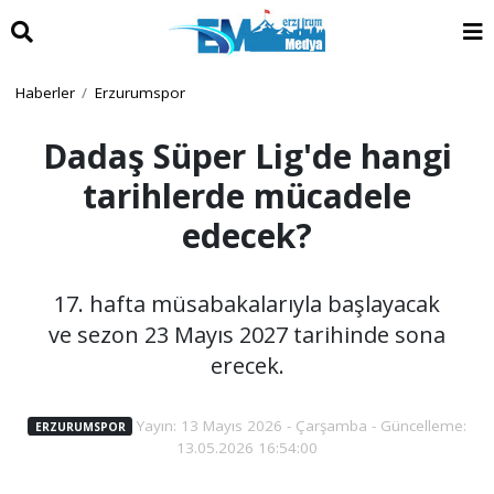
Haberler
Erzurumspor
Dadaş Süper Lig'de hangi
tarihlerde mücadele
edecek?
17. hafta müsabakalarıyla başlayacak
ve sezon 23 Mayıs 2027 tarihinde sona
erecek.
Yayın: 13 Mayıs 2026 - Çarşamba - Güncelleme:
ERZURUMSPOR
13.05.2026 16:54:00